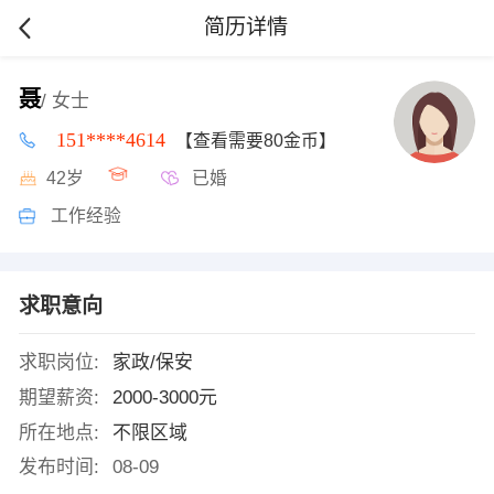
简历详情
聂
/ 女士
151****4614
【查看需要80金币】
42岁
已婚
工作经验
求职意向
求职岗位:
家政/保安
期望薪资:
2000-3000元
所在地点:
不限区域
发布时间:
08-09